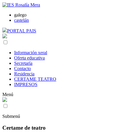
galego
castelán
PORTAL PAIS
Información xeral
Oferta educativa
Secretaría
Contacto
Residencia
CERTAME TEATRO
IMPRESOS
Menú
Submenú
Certame de teatro