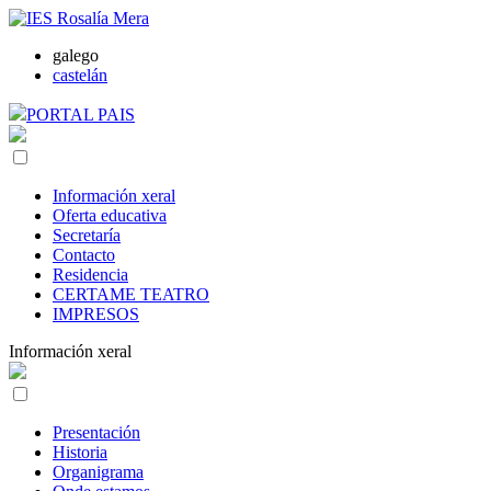
galego
castelán
PORTAL PAIS
Información xeral
Oferta educativa
Secretaría
Contacto
Residencia
CERTAME TEATRO
IMPRESOS
Información xeral
Presentación
Historia
Organigrama