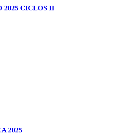
025 CICLOS II
A 2025