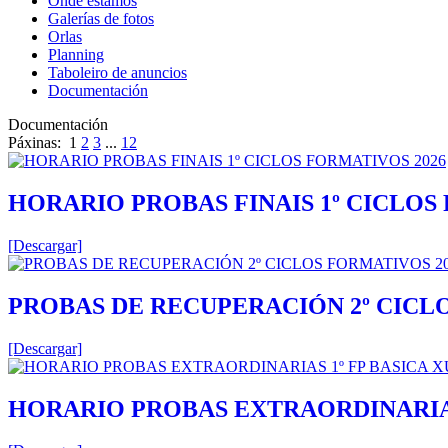
Onde estamos
Galerías de fotos
Orlas
Planning
Taboleiro de anuncios
Documentación
Documentación
Páxinas:
1
2
3
...
12
HORARIO PROBAS FINAIS 1º CICLOS
[Descargar]
PROBAS DE RECUPERACIÓN 2º CICL
[Descargar]
HORARIO PROBAS EXTRAORDINARIAS 