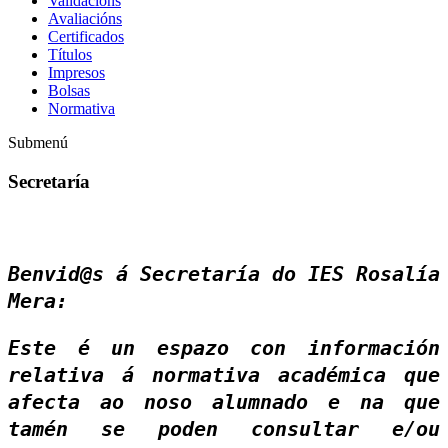
Validacións
Avaliacións
Certificados
Títulos
Impresos
Bolsas
Normativa
Submenú
Secretaría
Benvid@s á Secretaría do IES Rosalía
Mera:
Este é un espazo con información
relativa á normativa académica que
afecta ao noso alumnado e na que
tamén se poden consultar e/ou