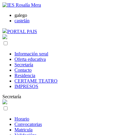
galego
castelán
PORTAL PAIS
Información xeral
Oferta educativa
Secretaría
Contacto
Residencia
CERTAME TEATRO
IMPRESOS
Secretaría
Horario
Convocatorias
Matricula