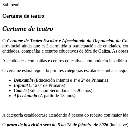
Submenú
Certame de teatro
Certame de teatro
O
Certame de Teatro Escolar e Afeccionado da Deputación da C
provincial aínda que está permitida a participación de entidades, 
entidades, compañías e centros educativos de fóra de Galiza. As obras
As entidades, compañías e centros educativos non poderán inscribir a 
O certame estará regulado por tres categorías escolares e unha categor
Benxamín
(Educación Infantil e 1º e 2º de Primaria)
Infantil
(3º a 6º de Primaria)
Cadete
(Educación Secundaria ata 20 anos)
Afeccionada
(A partir de 18 anos)
A categoría establecerase atendendo á persoa do reparto con maior id
O
prazo de inscrición será do 5 ao 18 de febreiro de 2026
(inclusive