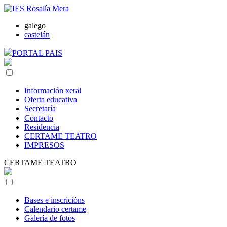
galego
castelán
PORTAL PAIS
Información xeral
Oferta educativa
Secretaría
Contacto
Residencia
CERTAME TEATRO
IMPRESOS
CERTAME TEATRO
Bases e inscricións
Calendario certame
Galería de fotos