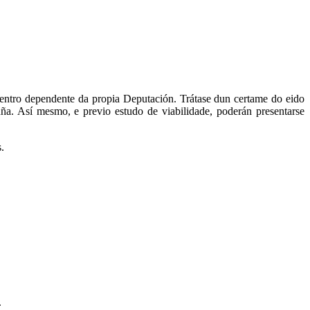
entro dependente da propia Deputación. Trátase dun certame do eido
uña. Así mesmo, e previo estudo de viabilidade, poderán presentarse
.
.