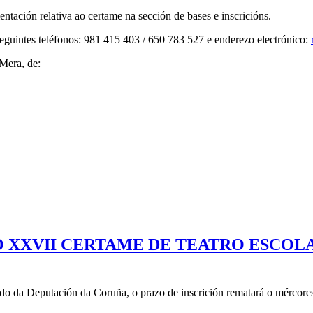
tación relativa ao certame na sección de bases e inscricións.
eguintes teléfonos: 981 415 403 / 650 783 527 e enderezo electrónico:
 Mera, de:
O XXVII CERTAME DE TEATRO ESCOL
o da Deputación da Coruña, o prazo de inscrición rematará o mércores 