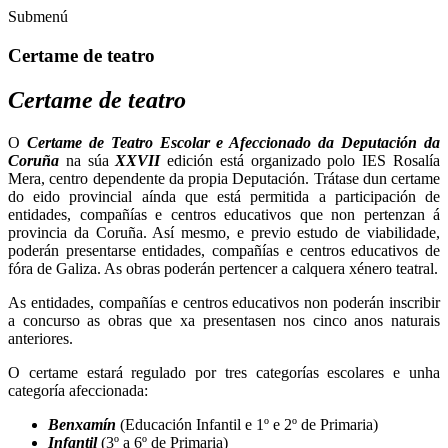
Submenú
Certame de teatro
Certame de teatro
O
Certame de Teatro Escolar e Afeccionado da Deputación da
Coruña
na súa
XXVII
edición está organizado polo IES Rosalía
Mera, centro dependente da propia Deputación. Trátase dun certame
do eido provincial aínda que está permitida a participación de
entidades, compañías e centros educativos que non pertenzan á
provincia da Coruña. Así mesmo, e previo estudo de viabilidade,
poderán presentarse entidades, compañías e centros educativos de
fóra de Galiza. As obras poderán pertencer a calquera xénero teatral.
As entidades, compañías e centros educativos non poderán inscribir
a concurso as obras que xa presentasen nos cinco anos naturais
anteriores.
O certame estará regulado por tres categorías escolares e unha
categoría afeccionada:
Benxamín
(Educación Infantil e 1º e 2º de Primaria)
Infantil
(3º a 6º de Primaria)