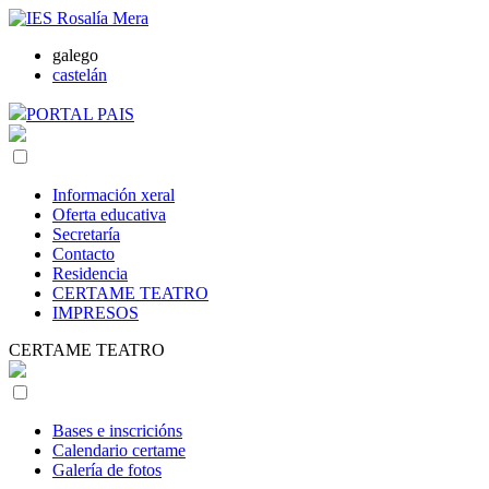
galego
castelán
PORTAL PAIS
Información xeral
Oferta educativa
Secretaría
Contacto
Residencia
CERTAME TEATRO
IMPRESOS
CERTAME TEATRO
Bases e inscricións
Calendario certame
Galería de fotos