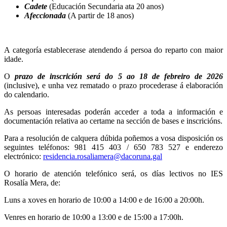
Cadete
(Educación Secundaria ata 20 anos)
Afeccionada
(A partir de 18 anos)
A categoría establecerase atendendo á persoa do reparto con maior
idade.
O
prazo de inscrición será do 5 ao 18 de febreiro de 2026
(inclusive), e unha vez rematado o prazo procederase á elaboración
do calendario.
As persoas interesadas poderán acceder a toda a información e
documentación relativa ao certame na sección de bases e inscricións.
Para a resolución de calquera dúbida poñemos a vosa disposición os
seguintes teléfonos: 981 415 403 / 650 783 527 e enderezo
electrónico:
residencia.rosaliamera@dacoruna.gal
O horario de atención telefónico será, os días lectivos no IES
Rosalía Mera, de:
Luns a xoves en horario de 10:00 a 14:00 e de 16:00 a 20:00h.
Venres en horario de 10:00 a 13:00 e de 15:00 a 17:00h.