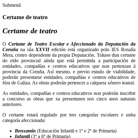
Submenú
Certame de teatro
Certame de teatro
O
Certame de Teatro Escolar e Afeccionado da Deputación da
Coruña
na súa
XXVII
edición está organizado polo IES Rosalía
Mera, centro dependente da propia Deputación. Trátase dun certame
do eido provincial aínda que está permitida a participación de
entidades, compañías e centros educativos que non pertenzan á
provincia da Coruña. Así mesmo, e previo estudo de viabilidade,
poderán presentarse entidades, compañías e centros educativos de
fóra de Galiza. As obras poderán pertencer a calquera xénero teatral.
As entidades, compañías e centros educativos non poderán inscribir
a concurso as obras que xa presentasen nos cinco anos naturais
anteriores.
O certame estará regulado por tres categorías escolares e unha
categoría afeccionada:
Benxamín
(Educación Infantil e 1º e 2º de Primaria)
Infantil
(3º a 6º de Primaria)