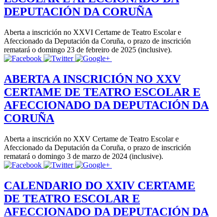
DEPUTACIÓN DA CORUÑA
Aberta a inscrición no XXVI Certame de Teatro Escolar e
Afeccionado da Deputación da Coruña, o prazo de inscrición
rematará o domingo 23 de febreiro de 2025 (inclusive).
ABERTA A INSCRICIÓN NO XXV
CERTAME DE TEATRO ESCOLAR E
AFECCIONADO DA DEPUTACIÓN DA
CORUÑA
Aberta a inscrición no XXV Certame de Teatro Escolar e
Afeccionado da Deputación da Coruña, o prazo de inscrición
rematará o domingo 3 de marzo de 2024 (inclusive).
CALENDARIO DO XXIV CERTAME
DE TEATRO ESCOLAR E
AFECCIONADO DA DEPUTACIÓN DA