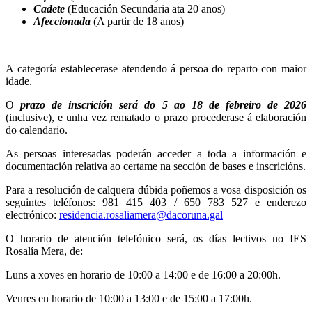
Cadete
(Educación Secundaria ata 20 anos)
Afeccionada
(A partir de 18 anos)
A categoría establecerase atendendo á persoa do reparto con maior
idade.
O
prazo de inscrición será do 5 ao 18 de febreiro de 2026
(inclusive), e unha vez rematado o prazo procederase á elaboración
do calendario.
As persoas interesadas poderán acceder a toda a información e
documentación relativa ao certame na sección de bases e inscricións.
Para a resolución de calquera dúbida poñemos a vosa disposición os
seguintes teléfonos: 981 415 403 / 650 783 527 e enderezo
electrónico:
residencia.rosaliamera@dacoruna.gal
O horario de atención telefónico será, os días lectivos no IES
Rosalía Mera, de:
Luns a xoves en horario de 10:00 a 14:00 e de 16:00 a 20:00h.
Venres en horario de 10:00 a 13:00 e de 15:00 a 17:00h.