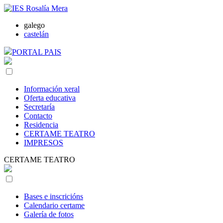
galego
castelán
PORTAL PAIS
Información xeral
Oferta educativa
Secretaría
Contacto
Residencia
CERTAME TEATRO
IMPRESOS
CERTAME TEATRO
Bases e inscricións
Calendario certame
Galería de fotos