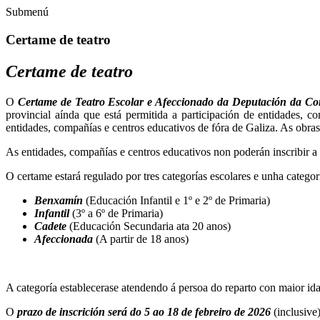
Submenú
Certame de teatro
Certame de teatro
O
Certame de Teatro Escolar e Afeccionado da Deputación da C
provincial aínda que está permitida a participación de entidades, 
entidades, compañías e centros educativos de fóra de Galiza. As obras
As entidades, compañías e centros educativos non poderán inscribir a 
O certame estará regulado por tres categorías escolares e unha categor
Benxamín
(Educación Infantil e 1º e 2º de Primaria)
Infantil
(3º a 6º de Primaria)
Cadete
(Educación Secundaria ata 20 anos)
Afeccionada
(A partir de 18 anos)
A categoría establecerase atendendo á persoa do reparto con maior id
O
prazo de inscrición será do 5 ao 18 de febreiro de 2026
(inclusive