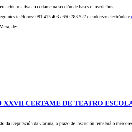
tación relativa ao certame na sección de bases e inscricións.
eguintes teléfonos: 981 415 403 / 650 783 527 e enderezo electrónico:
 Mera, de:
O XXVII CERTAME DE TEATRO ESCOL
o da Deputación da Coruña, o prazo de inscrición rematará o mércores 