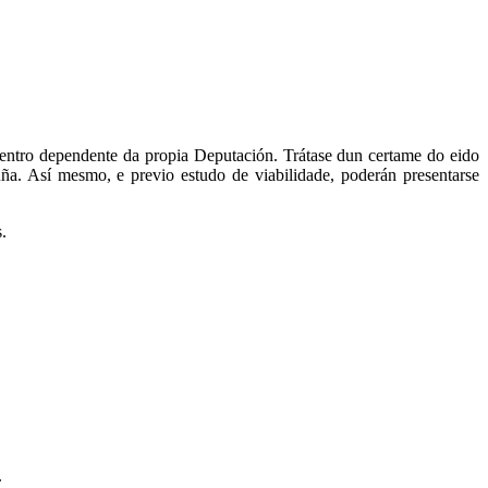
entro dependente da propia Deputación. Trátase dun certame do eido
uña. Así mesmo, e previo estudo de viabilidade, poderán presentarse
.
.