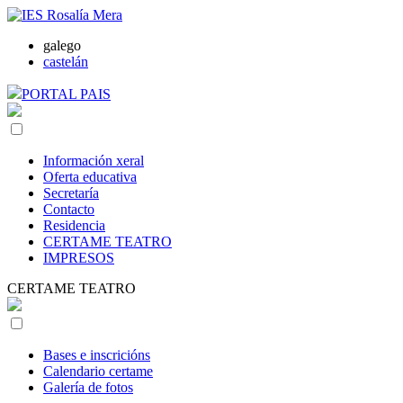
galego
castelán
PORTAL PAIS
Información xeral
Oferta educativa
Secretaría
Contacto
Residencia
CERTAME TEATRO
IMPRESOS
CERTAME TEATRO
Bases e inscricións
Calendario certame
Galería de fotos