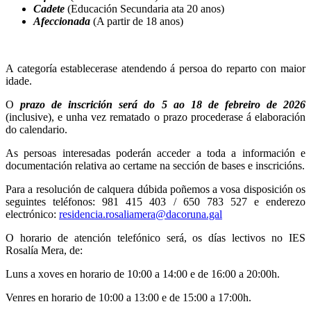
Cadete
(Educación Secundaria ata 20 anos)
Afeccionada
(A partir de 18 anos)
A categoría establecerase atendendo á persoa do reparto con maior
idade.
O
prazo de inscrición será do 5 ao 18 de febreiro de 2026
(inclusive), e unha vez rematado o prazo procederase á elaboración
do calendario.
As persoas interesadas poderán acceder a toda a información e
documentación relativa ao certame na sección de bases e inscricións.
Para a resolución de calquera dúbida poñemos a vosa disposición os
seguintes teléfonos: 981 415 403 / 650 783 527 e enderezo
electrónico:
residencia.rosaliamera@dacoruna.gal
O horario de atención telefónico será, os días lectivos no IES
Rosalía Mera, de:
Luns a xoves en horario de 10:00 a 14:00 e de 16:00 a 20:00h.
Venres en horario de 10:00 a 13:00 e de 15:00 a 17:00h.