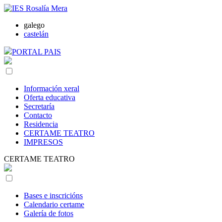
galego
castelán
PORTAL PAIS
Información xeral
Oferta educativa
Secretaría
Contacto
Residencia
CERTAME TEATRO
IMPRESOS
CERTAME TEATRO
Bases e inscricións
Calendario certame
Galería de fotos