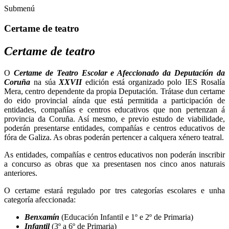
Submenú
Certame de teatro
Certame de teatro
O
Certame de Teatro Escolar e Afeccionado da Deputación da
Coruña
na súa
XXVII
edición está organizado polo IES Rosalía
Mera, centro dependente da propia Deputación. Trátase dun certame
do eido provincial aínda que está permitida a participación de
entidades, compañías e centros educativos que non pertenzan á
provincia da Coruña. Así mesmo, e previo estudo de viabilidade,
poderán presentarse entidades, compañías e centros educativos de
fóra de Galiza. As obras poderán pertencer a calquera xénero teatral.
As entidades, compañías e centros educativos non poderán inscribir
a concurso as obras que xa presentasen nos cinco anos naturais
anteriores.
O certame estará regulado por tres categorías escolares e unha
categoría afeccionada:
Benxamín
(Educación Infantil e 1º e 2º de Primaria)
Infantil
(3º a 6º de Primaria)