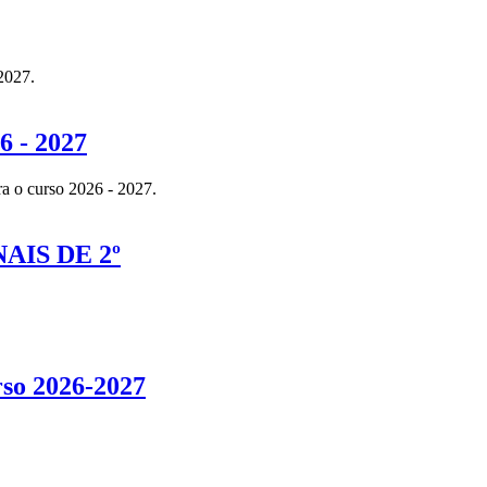
 2027.
- 2027
ra o curso 2026 - 2027.
IS DE 2º
rso 2026-2027