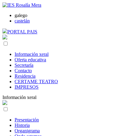
galego
castelán
PORTAL PAIS
Información xeral
Oferta educativa
Secretaría
Contacto
Residencia
CERTAME TEATRO
IMPRESOS
Información xeral
Presentación
Historia
Organigrama