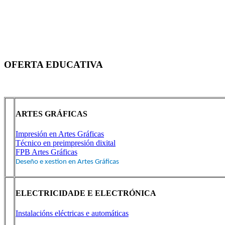
OFERTA EDUCATIVA
ARTES GRÁFICAS
Impresión en Artes Gráficas
Técnico en preimpresión dixital
FPB Artes Gráficas
Deseño e xestion en Artes Gráficas
ELECTRICIDADE E ELECTRÓNICA
Instalacións eléctricas e automáticas