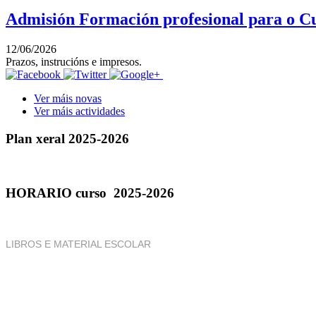
Admisión Formación profesional para o Cu
12/06/2026
Prazos, instrucións e impresos.
Ver máis novas
Ver máis actividades
Plan xeral 2025-2026
HORARIO curso 2025-2026
LIBROS E MATERIAL ESCOLAR