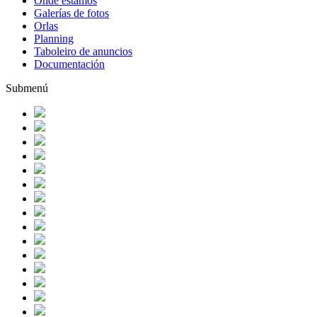
Onde estamos
Galerías de fotos
Orlas
Planning
Taboleiro de anuncios
Documentación
Submenú