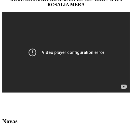
ROSALIA MERA
Novas