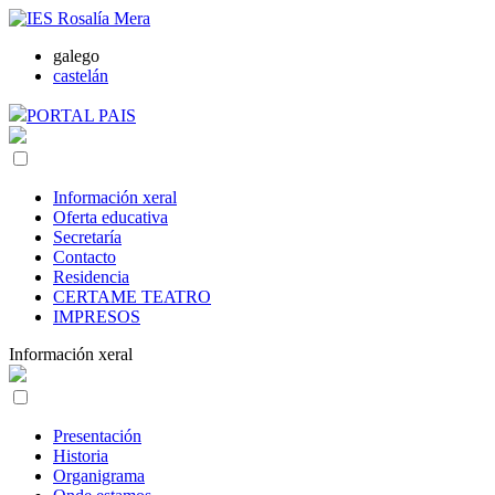
galego
castelán
PORTAL PAIS
Información xeral
Oferta educativa
Secretaría
Contacto
Residencia
CERTAME TEATRO
IMPRESOS
Información xeral
Presentación
Historia
Organigrama