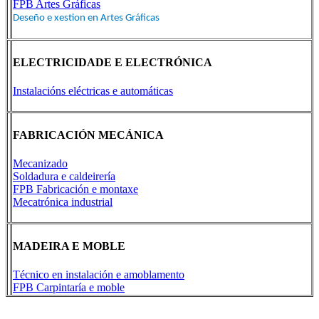
FPB Artes Gráficas
Deseño e xestion en Artes Gráficas
ELECTRICIDADE E ELECTRÓNICA
Instalacións eléctricas e automáticas
FABRICACIÓN MECÁNICA
Mecanizado
Soldadura e caldeirería
FPB Fabricación e montaxe
Mecatrónica industrial
MADEIRA E MOBLE
Técnico en instalación e amoblamento
FPB Carpintaría e moble