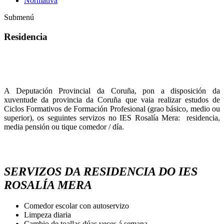
Normativa
Submenú
Residencia
A Deputación Provincial da Coruña, pon a disposición da
xuventude da provincia da Coruña que vaia realizar estudos de
Ciclos Formativos de Formación Profesional (grao básico, medio ou
superior), os seguintes servizos no IES Rosalía Mera: residencia,
media pensión ou tique comedor / día.
SERVIZOS DA RESIDENCIA DO IES
ROSALÍA MERA
Comedor escolar con autoservizo
Limpeza diaria
Cambio de toallas dúas veces á semana