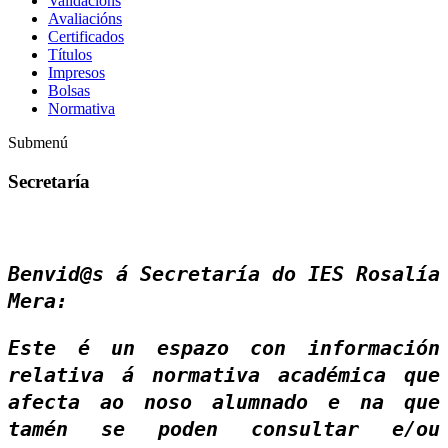
Validacións
Avaliacións
Certificados
Títulos
Impresos
Bolsas
Normativa
Submenú
Secretaría
Benvid@s á Secretaría do IES Rosalía
Mera:
Este é un espazo con información
relativa á normativa académica que
afecta ao noso alumnado e na que
tamén se poden consultar e/ou