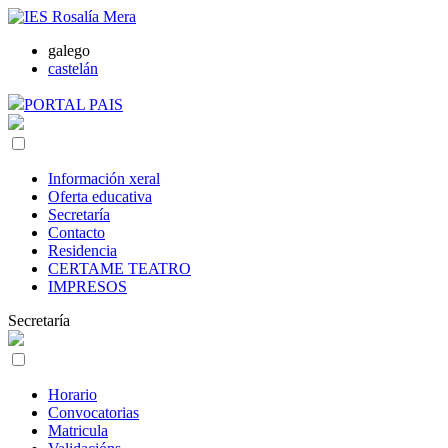
galego
castelán
PORTAL PAIS
Información xeral
Oferta educativa
Secretaría
Contacto
Residencia
CERTAME TEATRO
IMPRESOS
Secretaría
Horario
Convocatorias
Matricula