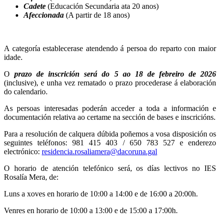
Cadete
(Educación Secundaria ata 20 anos)
Afeccionada
(A partir de 18 anos)
A categoría establecerase atendendo á persoa do reparto con maior
idade.
O
prazo de inscrición será do 5 ao 18 de febreiro de 2026
(inclusive), e unha vez rematado o prazo procederase á elaboración
do calendario.
As persoas interesadas poderán acceder a toda a información e
documentación relativa ao certame na sección de bases e inscricións.
Para a resolución de calquera dúbida poñemos a vosa disposición os
seguintes teléfonos: 981 415 403 / 650 783 527 e enderezo
electrónico:
residencia.rosaliamera@dacoruna.gal
O horario de atención telefónico será, os días lectivos no IES
Rosalía Mera, de:
Luns a xoves en horario de 10:00 a 14:00 e de 16:00 a 20:00h.
Venres en horario de 10:00 a 13:00 e de 15:00 a 17:00h.