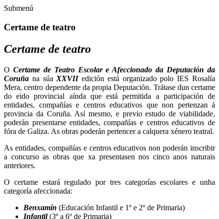
Submenú
Certame de teatro
Certame de teatro
O
Certame de Teatro Escolar e Afeccionado da Deputación da
Coruña
na súa
XXVII
edición está organizado polo IES Rosalía
Mera, centro dependente da propia Deputación. Trátase dun certame
do eido provincial aínda que está permitida a participación de
entidades, compañías e centros educativos que non pertenzan á
provincia da Coruña. Así mesmo, e previo estudo de viabilidade,
poderán presentarse entidades, compañías e centros educativos de
fóra de Galiza. As obras poderán pertencer a calquera xénero teatral.
As entidades, compañías e centros educativos non poderán inscribir
a concurso as obras que xa presentasen nos cinco anos naturais
anteriores.
O certame estará regulado por tres categorías escolares e unha
categoría afeccionada:
Benxamín
(Educación Infantil e 1º e 2º de Primaria)
Infantil
(3º a 6º de Primaria)