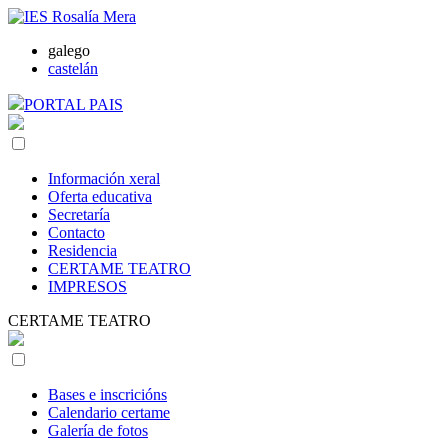
galego
castelán
PORTAL PAIS
Información xeral
Oferta educativa
Secretaría
Contacto
Residencia
CERTAME TEATRO
IMPRESOS
CERTAME TEATRO
Bases e inscricións
Calendario certame
Galería de fotos