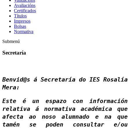
Validacións
Avaliacións
Certificados
Títulos
Impresos
Bolsas
Normativa
Submenú
Secretaría
Benvid@s á Secretaría do IES Rosalía
Mera:
Este é un espazo con información
relativa á normativa académica que
afecta ao noso alumnado e na que
tamén se poden consultar e/ou