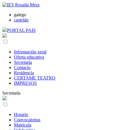
galego
castelán
PORTAL PAIS
Información xeral
Oferta educativa
Secretaría
Contacto
Residencia
CERTAME TEATRO
IMPRESOS
Secretaría
Horario
Convocatorias
Matricula