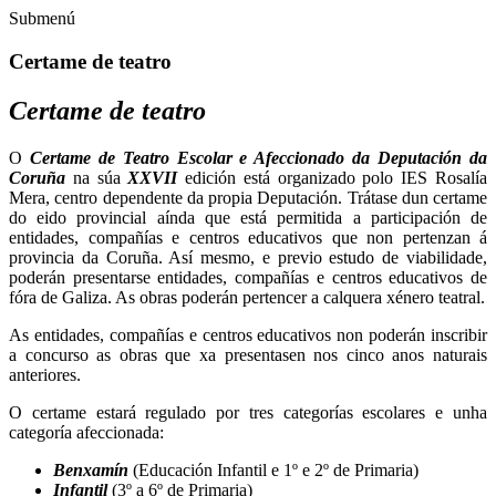
Submenú
Certame de teatro
Certame de teatro
O
Certame de Teatro Escolar e Afeccionado da Deputación da
Coruña
na súa
XXVII
edición está organizado polo IES Rosalía
Mera, centro dependente da propia Deputación. Trátase dun certame
do eido provincial aínda que está permitida a participación de
entidades, compañías e centros educativos que non pertenzan á
provincia da Coruña. Así mesmo, e previo estudo de viabilidade,
poderán presentarse entidades, compañías e centros educativos de
fóra de Galiza. As obras poderán pertencer a calquera xénero teatral.
As entidades, compañías e centros educativos non poderán inscribir
a concurso as obras que xa presentasen nos cinco anos naturais
anteriores.
O certame estará regulado por tres categorías escolares e unha
categoría afeccionada:
Benxamín
(Educación Infantil e 1º e 2º de Primaria)
Infantil
(3º a 6º de Primaria)