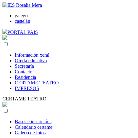
galego
castelán
PORTAL PAIS
Información xeral
Oferta educativa
Secretaría
Contacto
Residencia
CERTAME TEATRO
IMPRESOS
CERTAME TEATRO
Bases e inscricións
Calendario certame
Galería de fotos