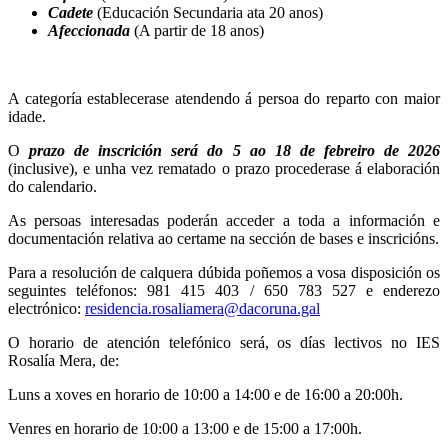
Cadete
(Educación Secundaria ata 20 anos)
Afeccionada
(A partir de 18 anos)
A categoría establecerase atendendo á persoa do reparto con maior
idade.
O
prazo de inscrición será do 5 ao 18 de febreiro de 2026
(inclusive), e unha vez rematado o prazo procederase á elaboración
do calendario.
As persoas interesadas poderán acceder a toda a información e
documentación relativa ao certame na sección de bases e inscricións.
Para a resolución de calquera dúbida poñemos a vosa disposición os
seguintes teléfonos: 981 415 403 / 650 783 527 e enderezo
electrónico:
residencia.rosaliamera@dacoruna.gal
O horario de atención telefónico será, os días lectivos no IES
Rosalía Mera, de:
Luns a xoves en horario de 10:00 a 14:00 e de 16:00 a 20:00h.
Venres en horario de 10:00 a 13:00 e de 15:00 a 17:00h.