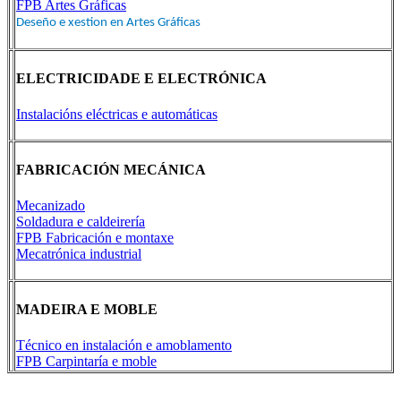
FPB Artes Gráficas
Deseño e xestion en Artes Gráficas
ELECTRICIDADE E ELECTRÓNICA
Instalacións eléctricas e automáticas
FABRICACIÓN MECÁNICA
Mecanizado
Soldadura e caldeirería
FPB Fabricación e montaxe
Mecatrónica industrial
MADEIRA E MOBLE
Técnico en instalación e amoblamento
FPB Carpintaría e moble