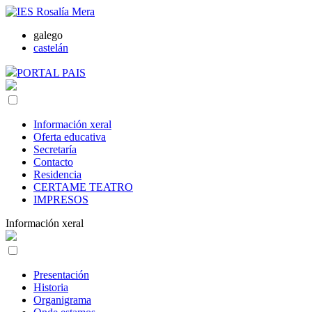
galego
castelán
PORTAL PAIS
Información xeral
Oferta educativa
Secretaría
Contacto
Residencia
CERTAME TEATRO
IMPRESOS
Información xeral
Presentación
Historia
Organigrama