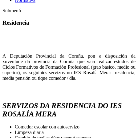
Normativa
Submenú
Residencia
A Deputación Provincial da Coruña, pon a disposición da
xuventude da provincia da Coruña que vaia realizar estudos de
Ciclos Formativos de Formación Profesional (grao básico, medio ou
superior), os seguintes servizos no IES Rosalía Mera: residencia,
media pensión ou tique comedor / día.
SERVIZOS DA RESIDENCIA DO IES
ROSALÍA MERA
Comedor escolar con autoservizo
Limpeza diaria
Cambio de toallas dúas veces á semana