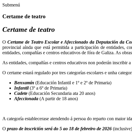
Submenú
Certame de teatro
Certame de teatro
O
Certame de Teatro Escolar e Afeccionado da Deputación da C
provincial aínda que está permitida a participación de entidades, 
entidades, compañías e centros educativos de fóra de Galiza. As obras
As entidades, compañías e centros educativos non poderán inscribir a 
O certame estará regulado por tres categorías escolares e unha categor
Benxamín
(Educación Infantil e 1º e 2º de Primaria)
Infantil
(3º a 6º de Primaria)
Cadete
(Educación Secundaria ata 20 anos)
Afeccionada
(A partir de 18 anos)
A categoría establecerase atendendo á persoa do reparto con maior id
O
prazo de inscrición será do 5 ao 18 de febreiro de 2026
(inclusive