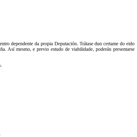
entro dependente da propia Deputación. Trátase dun certame do eido
uña. Así mesmo, e previo estudo de viabilidade, poderán presentarse
.
.