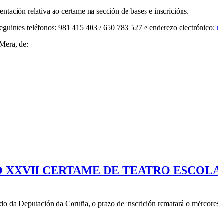
tación relativa ao certame na sección de bases e inscricións.
eguintes teléfonos: 981 415 403 / 650 783 527 e enderezo electrónico:
 Mera, de:
O XXVII CERTAME DE TEATRO ESCOL
o da Deputación da Coruña, o prazo de inscrición rematará o mércores 