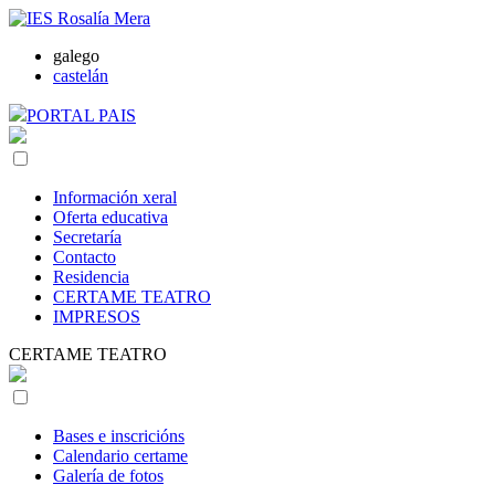
galego
castelán
PORTAL PAIS
Información xeral
Oferta educativa
Secretaría
Contacto
Residencia
CERTAME TEATRO
IMPRESOS
CERTAME TEATRO
Bases e inscricións
Calendario certame
Galería de fotos