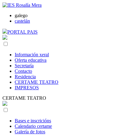
galego
castelán
PORTAL PAIS
Información xeral
Oferta educativa
Secretaría
Contacto
Residencia
CERTAME TEATRO
IMPRESOS
CERTAME TEATRO
Bases e inscricións
Calendario certame
Galería de fotos