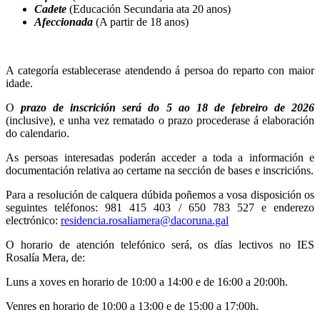
Cadete
(Educación Secundaria ata 20 anos)
Afeccionada
(A partir de 18 anos)
A categoría establecerase atendendo á persoa do reparto con maior
idade.
O
prazo de inscrición será do 5 ao 18 de febreiro de 2026
(inclusive), e unha vez rematado o prazo procederase á elaboración
do calendario.
As persoas interesadas poderán acceder a toda a información e
documentación relativa ao certame na sección de bases e inscricións.
Para a resolución de calquera dúbida poñemos a vosa disposición os
seguintes teléfonos: 981 415 403 / 650 783 527 e enderezo
electrónico:
residencia.rosaliamera@dacoruna.gal
O horario de atención telefónico será, os días lectivos no IES
Rosalía Mera, de:
Luns a xoves en horario de 10:00 a 14:00 e de 16:00 a 20:00h.
Venres en horario de 10:00 a 13:00 e de 15:00 a 17:00h.