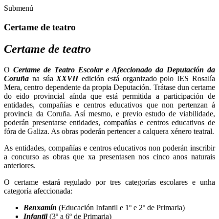
Submenú
Certame de teatro
Certame de teatro
O
Certame de Teatro Escolar e Afeccionado da Deputación da
Coruña
na súa
XXVII
edición está organizado polo IES Rosalía
Mera, centro dependente da propia Deputación. Trátase dun certame
do eido provincial aínda que está permitida a participación de
entidades, compañías e centros educativos que non pertenzan á
provincia da Coruña. Así mesmo, e previo estudo de viabilidade,
poderán presentarse entidades, compañías e centros educativos de
fóra de Galiza. As obras poderán pertencer a calquera xénero teatral.
As entidades, compañías e centros educativos non poderán inscribir
a concurso as obras que xa presentasen nos cinco anos naturais
anteriores.
O certame estará regulado por tres categorías escolares e unha
categoría afeccionada:
Benxamín
(Educación Infantil e 1º e 2º de Primaria)
Infantil
(3º a 6º de Primaria)