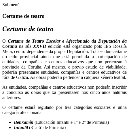
Submenú
Certame de teatro
Certame de teatro
O
Certame de Teatro Escolar e Afeccionado da Deputación da
Coruña
na súa
XXVII
edición está organizado polo IES Rosalía
Mera, centro dependente da propia Deputación. Trátase dun certame
do eido provincial aínda que está permitida a participación de
entidades, compañías e centros educativos que non pertenzan á
provincia da Coruña. Así mesmo, e previo estudo de viabilidade,
poderán presentarse entidades, compañías e centros educativos de
fóra de Galiza. As obras poderán pertencer a calquera xénero teatral.
As entidades, compañías e centros educativos non poderán inscribir
a concurso as obras que xa presentasen nos cinco anos naturais
anteriores.
O certame estará regulado por tres categorías escolares e unha
categoría afeccionada:
Benxamín
(Educación Infantil e 1º e 2º de Primaria)
Infantil
(3º a 6º de Primaria)