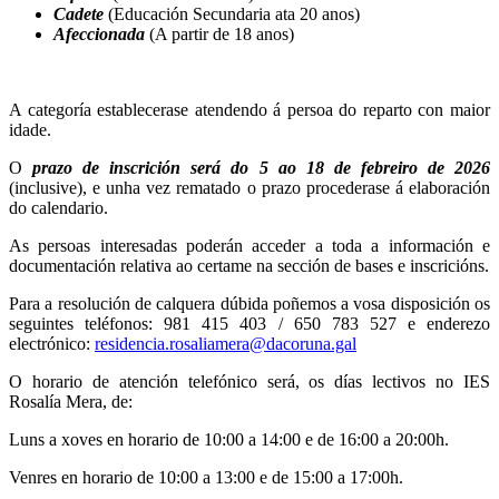
Cadete
(Educación Secundaria ata 20 anos)
Afeccionada
(A partir de 18 anos)
A categoría establecerase atendendo á persoa do reparto con maior
idade.
O
prazo de inscrición será do 5 ao 18 de febreiro de 2026
(inclusive), e unha vez rematado o prazo procederase á elaboración
do calendario.
As persoas interesadas poderán acceder a toda a información e
documentación relativa ao certame na sección de bases e inscricións.
Para a resolución de calquera dúbida poñemos a vosa disposición os
seguintes teléfonos: 981 415 403 / 650 783 527 e enderezo
electrónico:
residencia.rosaliamera@dacoruna.gal
O horario de atención telefónico será, os días lectivos no IES
Rosalía Mera, de:
Luns a xoves en horario de 10:00 a 14:00 e de 16:00 a 20:00h.
Venres en horario de 10:00 a 13:00 e de 15:00 a 17:00h.