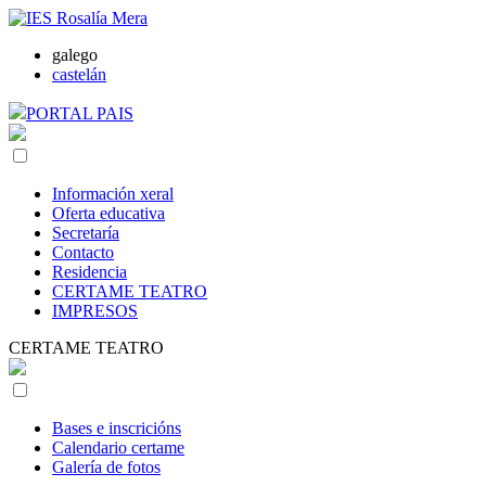
galego
castelán
PORTAL PAIS
Información xeral
Oferta educativa
Secretaría
Contacto
Residencia
CERTAME TEATRO
IMPRESOS
CERTAME TEATRO
Bases e inscricións
Calendario certame
Galería de fotos